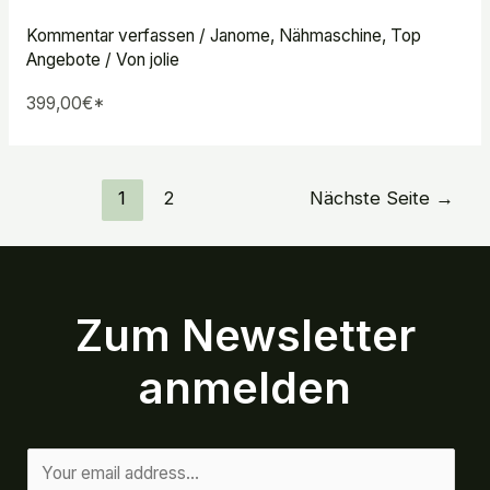
Kommentar verfassen
/
Janome
,
Nähmaschine
,
Top
Angebote
/ Von
jolie
399,00€*
1
2
Nächste Seite
→
Zum Newsletter
anmelden
E