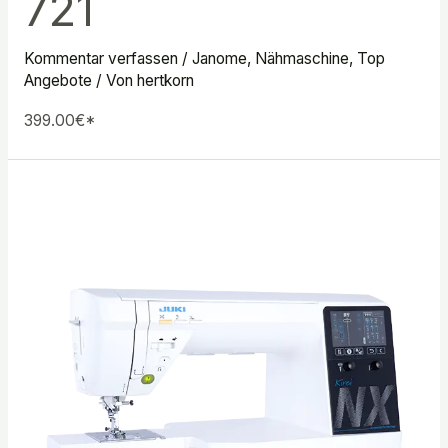
721
Kommentar verfassen
/
Janome
,
Nähmaschine
,
Top
Angebote
/ Von
hertkorn
399.00€*