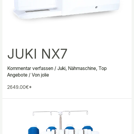
JUKI NX7
Kommentar verfassen
/
Juki
,
Nähmaschine
,
Top
Angebote
/ Von
jolie
2649.00€*