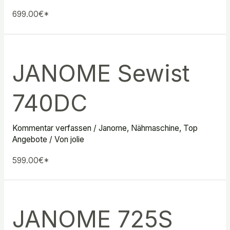
699.00€*
JANOME Sewist
740DC
Kommentar verfassen
/
Janome
,
Nähmaschine
,
Top
Angebote
/ Von
jolie
599.00€*
JANOME 725S