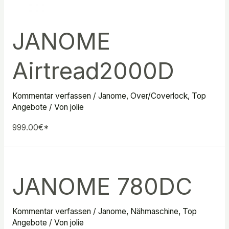
JANOME
Airtread2000D
Kommentar verfassen
/
Janome
,
Over/Coverlock
,
Top
Angebote
/ Von
jolie
999.00€*
JANOME 780DC
Kommentar verfassen
/
Janome
,
Nähmaschine
,
Top
Angebote
/ Von
jolie