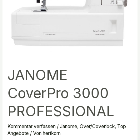
JANOME
CoverPro 3000
PROFESSIONAL
Kommentar verfassen
/
Janome
,
Over/Coverlock
,
Top
Angebote
/ Von
hertkorn