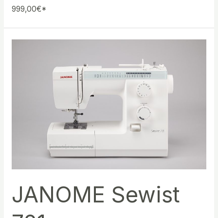
999,00€*
JANOME Sewist