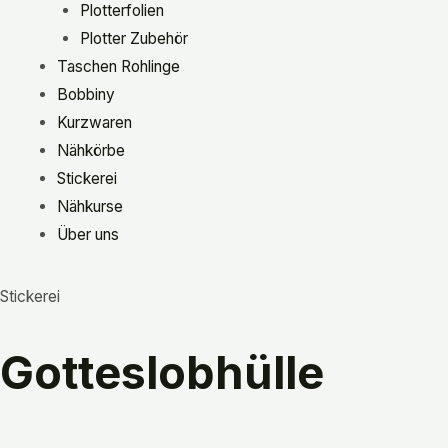
Plotterfolien
Plotter Zubehör
Taschen Rohlinge
Bobbiny
Kurzwaren
Nähkörbe
Stickerei
Nähkurse
Über uns
Stickerei
Gotteslobhülle