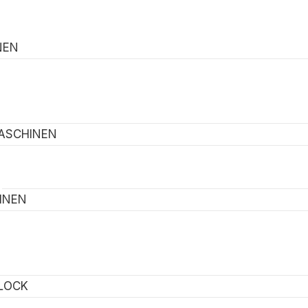
NEN
ASCHINEN
INEN
LOCK