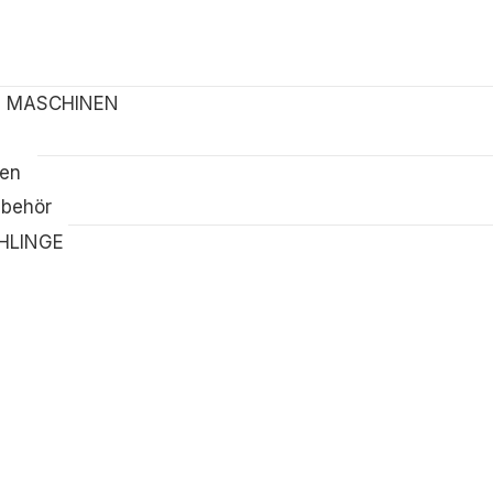
 MASCHINEN
ien
ubehör
HLINGE