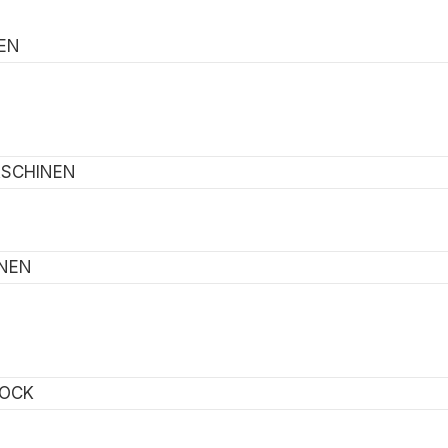
EN
ASCHINEN
NEN
LOCK