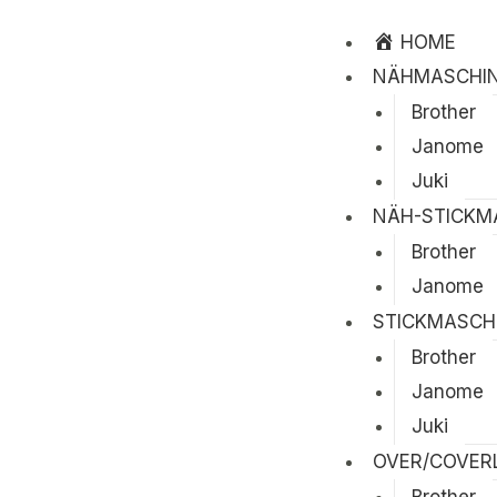
HOME
NÄHMASCHI
Brother
Janome
Juki
NÄH-STICKM
Brother
Janome
STICKMASCH
Brother
Janome
Juki
OVER/COVER