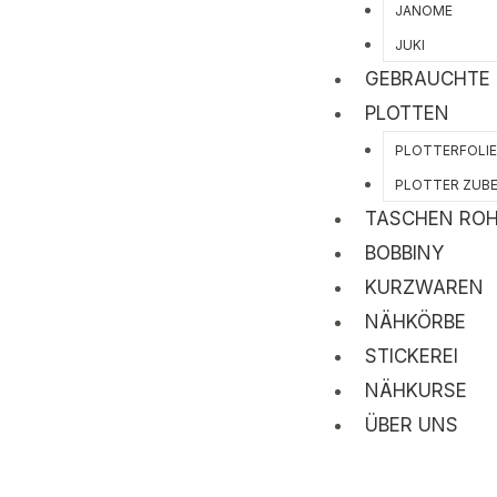
JANOME
JUKI
GEBRAUCHTE
PLOTTEN
PLOTTERFOLI
PLOTTER ZUB
TASCHEN ROH
BOBBINY
KURZWAREN
NÄHKÖRBE
STICKEREI
NÄHKURSE
ÜBER UNS