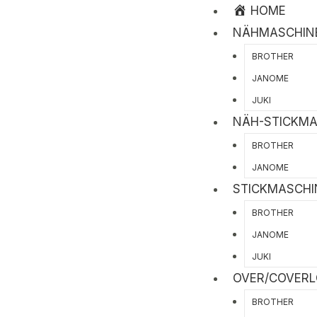
HOME
NÄHMASCHIN
BROTHER
JANOME
JUKI
NÄH-STICKM
BROTHER
JANOME
STICKMASCHI
BROTHER
JANOME
JUKI
OVER/COVER
BROTHER