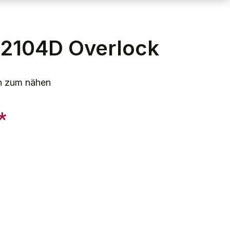
2104D Overlock
rin zum nähen
*