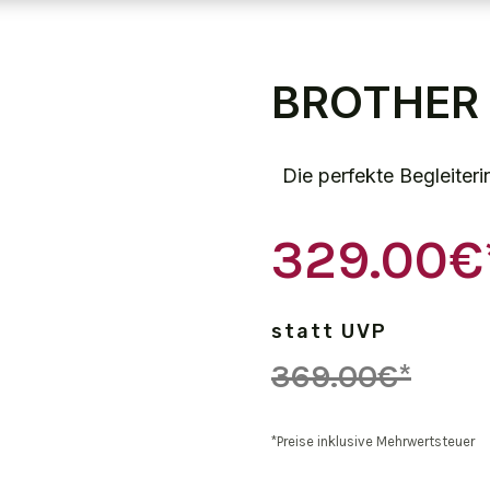
BROTHER 
Die perfekte Begleite
329.00€
statt UVP
369.00€*
*Preise inklusive Mehrwertsteuer