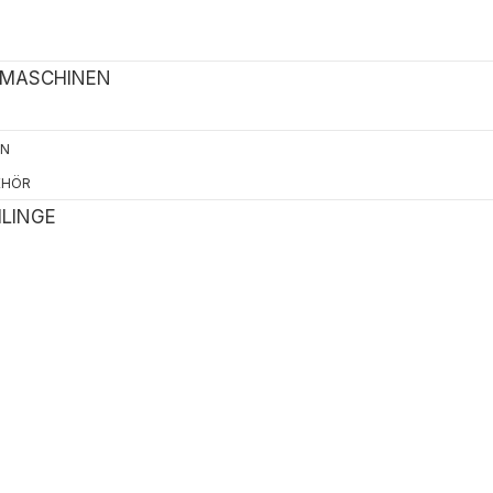
 MASCHINEN
EN
EHÖR
LINGE